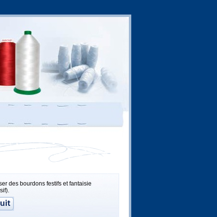
ser des bourdons festifs et fantaisie
if).