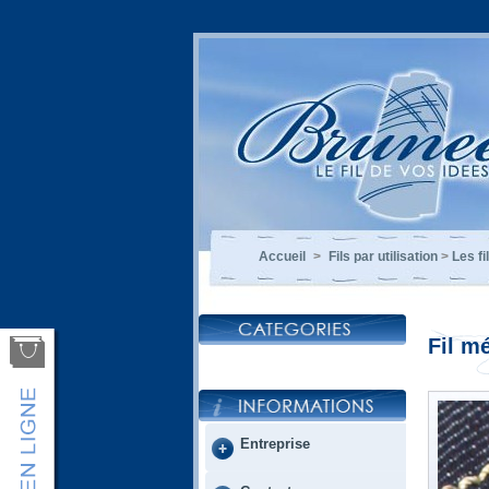
Accueil
>
Fils par utilisation
>
Les f
Fil mé
Entreprise