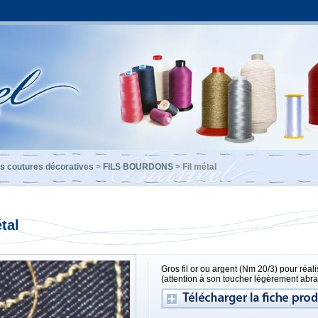
ils coutures décoratives
>
FILS BOURDONS
> Fil métal
tal
Gros fil or ou argent (Nm 20/3) pour réali
(attention à son toucher légèrement abras