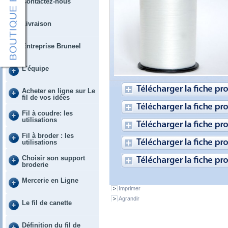
Contactez-nous
Livraison
Entreprise Bruneel
L'équipe
Acheter en ligne sur Le
fil de vos idées
Fil à coudre: les
utilisations
Fil à broder : les
utilisations
Choisir son support
broderie
Mercerie en Ligne
Imprimer
Agrandir
Le fil de canette
Définition du fil de