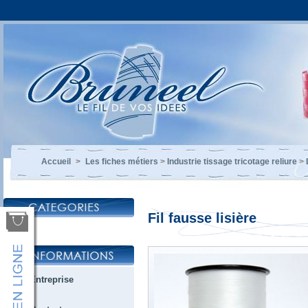
Accueil
>
Les fiches métiers
>
Industrie tissage tricotage reliure
>
Fil fausse lisière
Entreprise